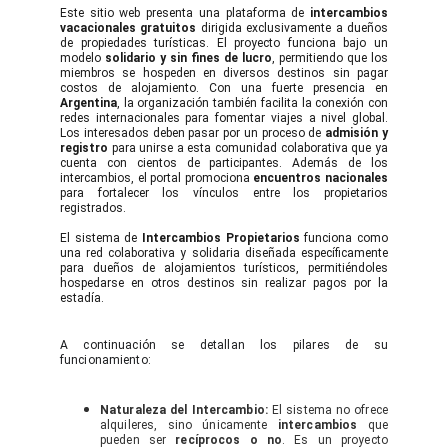
Este sitio web presenta una plataforma de
intercambios
vacacionales gratuitos
dirigida exclusivamente a dueños
de propiedades turísticas. El proyecto funciona bajo un
modelo
solidario y sin fines de lucro
, permitiendo que los
miembros se hospeden en diversos destinos sin pagar
costos de alojamiento. Con una fuerte presencia en
Argentina
, la organización también facilita la conexión con
redes internacionales para fomentar viajes a nivel global.
Los interesados deben pasar por un proceso de
admisión y
registro
para unirse a esta comunidad colaborativa que ya
cuenta con cientos de participantes. Además de los
intercambios, el portal promociona
encuentros nacionales
para fortalecer los vínculos entre los propietarios
registrados.
El sistema de
Intercambios Propietarios
funciona como
una red colaborativa y solidaria diseñada específicamente
para dueños de alojamientos turísticos, permitiéndoles
hospedarse en otros destinos sin realizar pagos por la
estadía.
A continuación se detallan los pilares de su
funcionamiento:
Naturaleza del Intercambio:
El sistema no ofrece
alquileres, sino únicamente
intercambios
que
pueden ser
recíprocos o no
. Es un proyecto